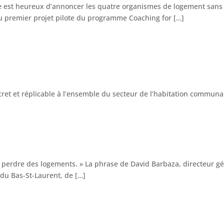
e est heureux d’annoncer les quatre organismes de logement sans b
au premier projet pilote du programme Coaching for […]
a perdre des logements. » La phrase de David Barbaza, directeur gé
du Bas-St-Laurent, de […]