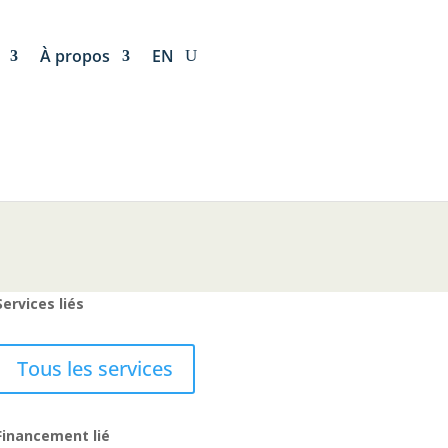
À propos
EN
Services liés
Tous les services
Financement lié