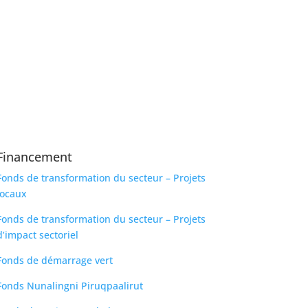
Financement
Fonds de transformation du secteur – Projets
locaux
Fonds de transformation du secteur – Projets
d’impact sectoriel
Fonds de démarrage vert
Fonds Nunalingni Piruqpaalirut