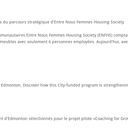
clés du parcours stratégique d’Entre Nous Femmes Housing Society
unautaires Entre Nous Femmes Housing Society (ENFHS) comptait, i
mmeubles avec seulement 6 personnes employées. Aujourd’hui, ave
 d’Edmonton sélectionnés pour le projet pilote «Coaching for Gr