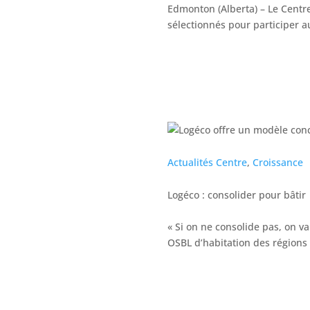
Edmonton (Alberta) – Le Centr
sélectionnés pour participer 
Actualités Centre
,
Croissance
Logéco : consolider pour bâtir
« Si on ne consolide pas, on v
OSBL d’habitation des régions 