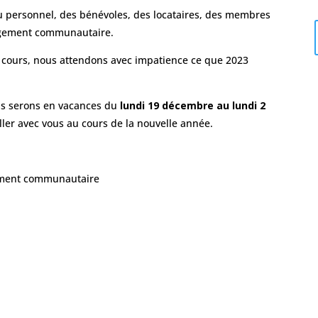
du personnel, des bénévoles, des locataires, des membres
ogement communautaire.
 cours, nous attendons avec impatience ce que 2023
us serons en vacances du
lundi 19 décembre au lundi 2
ller avec vous au cours de la nouvelle année.
gement communautaire