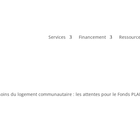
Services
Financement
Ressourc
oins du logement communautaire : les attentes pour le Fonds P