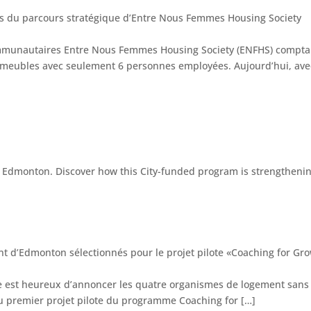
clés du parcours stratégique d’Entre Nous Femmes Housing Society
unautaires Entre Nous Femmes Housing Society (ENFHS) comptait, i
mmeubles avec seulement 6 personnes employées. Aujourd’hui, ave
 d’Edmonton sélectionnés pour le projet pilote «Coaching for Gr
e est heureux d’annoncer les quatre organismes de logement sans b
au premier projet pilote du programme Coaching for […]