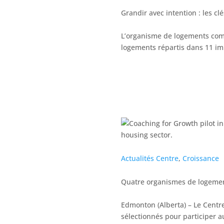
Grandir avec intention : les 
L’organisme de logements comm
logements répartis dans 11 i
Actualités Centre
,
Croissance
Quatre organismes de logement
Edmonton (Alberta) – Le Centr
sélectionnés pour participer 