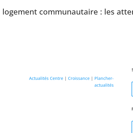
 logement communautaire : les atte
Actualités Centre
|
Croissance
|
Plancher-
actualités