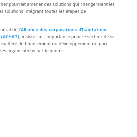
ncher pourrait amener des solutions qui changeraient les
es solutions intégrant toutes les étapes de
néral de l’
Alliance des corporations d’habitations
l (ACHAT)
, insiste sur l’importance pour le secteur de se
n matière de financement du développement du parc
es organisations participantes.