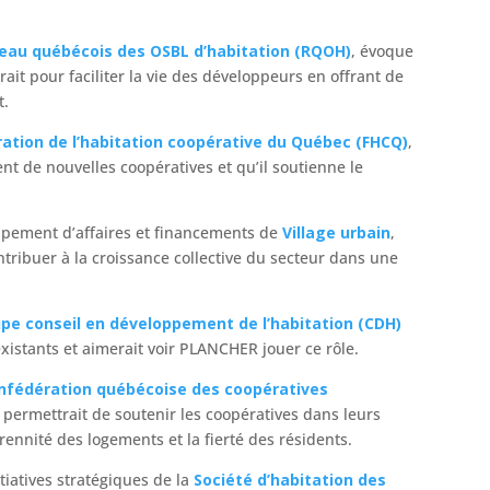
eau québécois des OSBL d’habitation (RQOH)
, évoque
ait pour faciliter la vie des développeurs en offrant de
t.
ation de l’habitation coopérative du Québec (FHCQ)
,
t de nouvelles coopératives et qu’il soutienne le
ppement d’affaires et financements de
Village urbain
,
ntribuer à la croissance collective du secteur dans une
pe conseil en développement de l’habitation (CDH)
existants et aimerait voir PLANCHER jouer ce rôle.
nfédération québécoise des coopératives
permettrait de soutenir les coopératives dans leurs
rennité des logements et la fierté des résidents.
tiatives stratégiques de la
Société d’habitation des