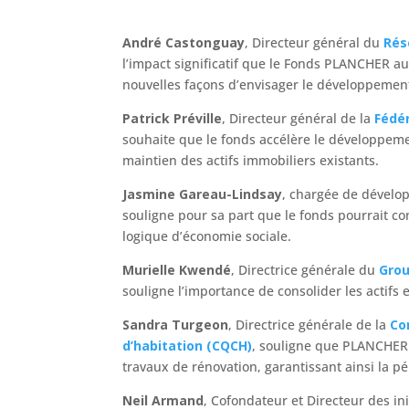
André Castonguay
, Directeur général du
Rés
l’impact significatif que le Fonds PLANCHER aur
nouvelles façons d’envisager le développemen
Patrick Préville
, Directeur général de la
Fédér
souhaite que le fonds accélère le développemen
maintien des actifs immobiliers existants.
Jasmine Gareau-Lindsay
, chargée de dévelo
souligne pour sa part que le fonds pourrait co
logique d’économie sociale.
Murielle Kwendé
, Directrice générale du
Grou
souligne l’importance de consolider les actifs 
Sandra Turgeon
, Directrice générale de la
Co
d’habitation (CQCH)
, souligne que PLANCHER 
travaux de rénovation, garantissant ainsi la pé
Neil Armand
, Cofondateur et Directeur des ini