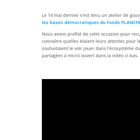
Le 14 mai dernier s’est tenu un atelier de gou
les bases démocratiques du Fonds PLANCH
Nous avons profité de cette occasion pour recuei
connaître quelles étaient leurs attentes pour le 
souhaitaient le voir jouer dans l’écosystème 
partagées à micro ouvert dans la vidéo ci-bas.