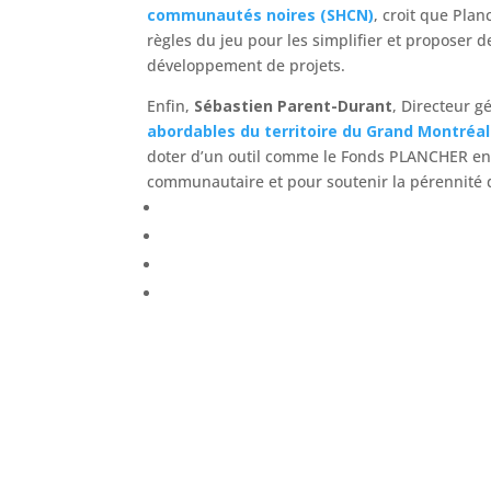
communautés noires (SHCN)
, croit que Pla
règles du jeu pour les simplifier et proposer d
développement de projets.
Enfin,
Sébastien Parent-Durant
, Directeur gé
abordables du territoire du Grand Montréa
doter d’un outil comme le Fonds PLANCHER e
communautaire et pour soutenir la pérennité d