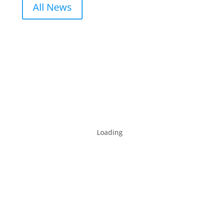
All News
Loading