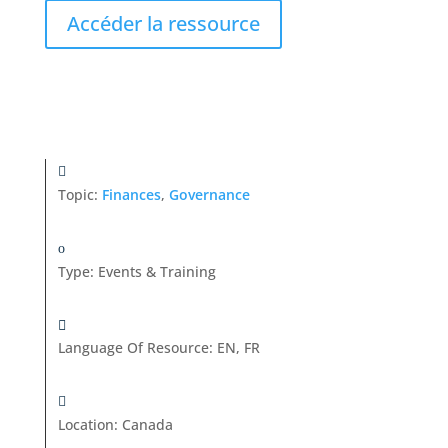
Accéder la ressource
Topic:
Finances
,
Governance
Type
:
Events & Training
Language Of Resource
:
EN, FR
Location
:
Canada