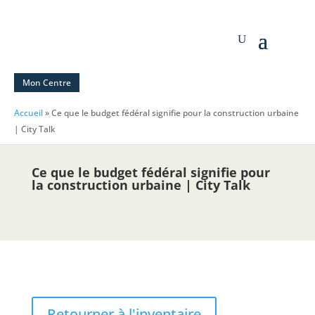
Mon Centre
Accueil
»
Ce que le budget fédéral signifie pour la construction urbaine
| City Talk
Ce que le budget fédéral signifie pour
la construction urbaine | City Talk
Retourner à l'inventaire