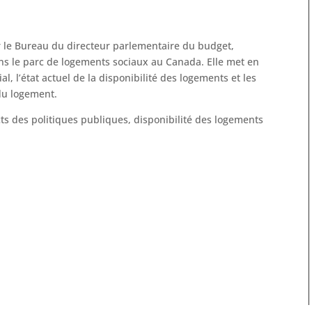
r le Bureau du directeur parlementaire du budget,
s le parc de logements sociaux au Canada. Elle met en
l, l’état actuel de la disponibilité des logements et les
du logement.
s des politiques publiques, disponibilité des logements