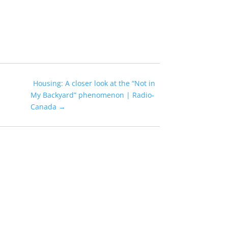
Housing: A closer look at the “Not in
My Backyard” phenomenon | Radio-
Canada
→