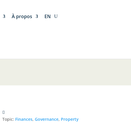
À propos
EN
Topic:
Finances
,
Governance
,
Property