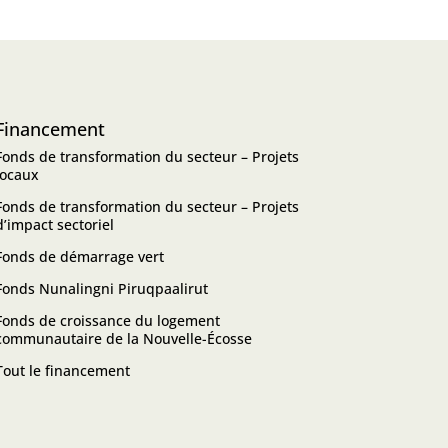
Financement
Fonds de transformation du secteur – Projets
locaux
Fonds de transformation du secteur – Projets
d’impact sectoriel
Fonds de démarrage vert
Fonds Nunalingni Piruqpaalirut
Fonds de croissance du logement
communautaire de la Nouvelle-Écosse
Tout le financement