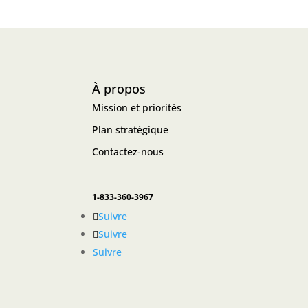
À propos
Mission et priorités
Plan stratégique
Contactez-nous
1-833-360-3967
Suivre
Suivre
Suivre