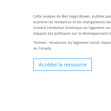
Cette analyse de Ben Segel-Brown, publiée pa
examine les tendances et les changements dan
lumière l’évolution historique du logement socia
impacts des politiques sur le développement 
Thèmes : tendances du logement social, impact
au Canada.
Accéder la ressource