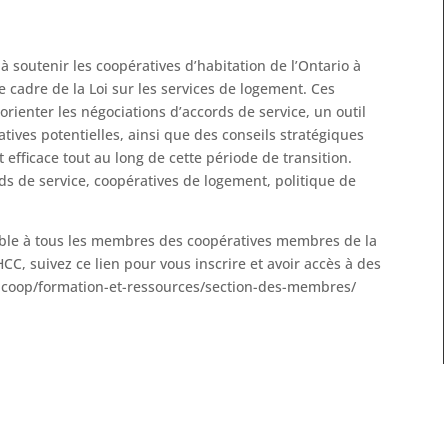
 soutenir les coopératives d’habitation de l’Ontario à
e cadre de la Loi sur les services de logement. Ces
orienter les négociations d’accords de service, un outil
tives potentielles, ainsi que des conseils stratégiques
 efficace tout au long de cette période de transition.
rds de service, coopératives de logement, politique de
sible à tous les membres des coopératives membres de la
CC, suivez ce lien pour vous inscrire et avoir accès à des
cc.coop/formation-et-ressources/section-des-membres/