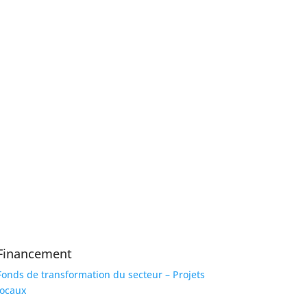
Financement
Fonds de transformation du secteur – Projets
locaux