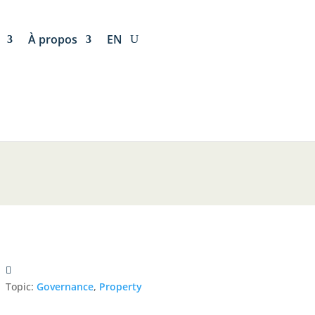
À propos
EN
Topic:
Governance
,
Property