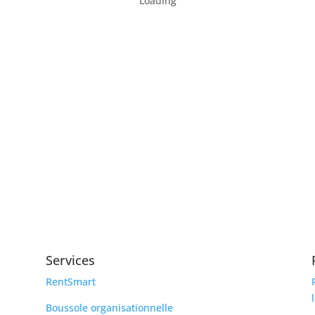
Loading
Services
RentSmart
Boussole organisationnelle