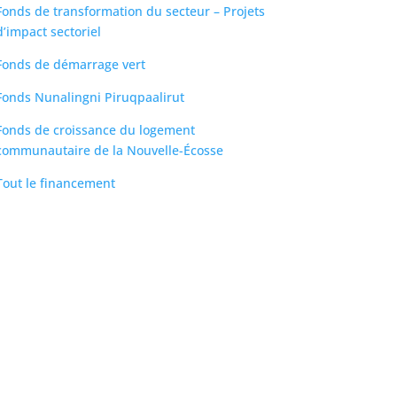
Fonds de transformation du secteur – Projets
d’impact sectoriel
Fonds de démarrage vert
Fonds Nunalingni Piruqpaalirut
Fonds de croissance du logement
communautaire de la Nouvelle-Écosse
Tout le financement