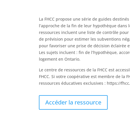
La FHCC propose une série de guides destinés à
l’approche de la fin de leur hypothèque dans l
ressources incluent une liste de contrôle pour 
de prévision pour estimer les subventions néga
pour favoriser une prise de décision éclairée et
Les sujets incluent : fin de l’hypothèque, acco
logement en Ontario.
Le centre de ressources de la FHCC est acces
FHCC. Si votre coopérative est membre de la FH
ressources éducatives exclusives : https://fh
Accéder la ressource