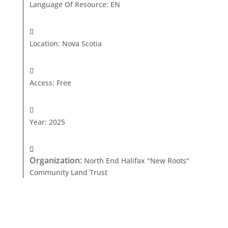
Language Of Resource
:
EN
Location
:
Nova Scotia
Access
:
Free
Year
:
2025
Organization
:
North End Halifax "New Roots"
Community Land Trust