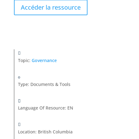
Accéder la ressource
Topic:
Governance
Type
:
Documents & Tools
Language Of Resource
:
EN
Location
:
British Columbia