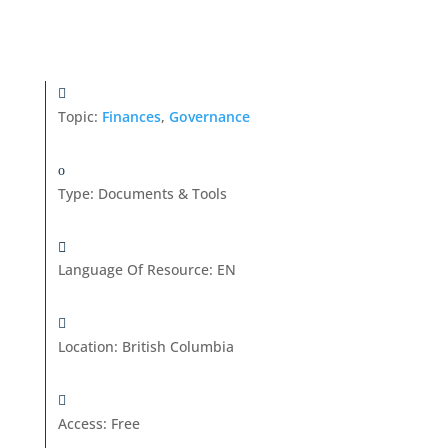
Topic:
Finances
,
Governance
Type
:
Documents & Tools
Language Of Resource
:
EN
Location
:
British Columbia
Access
:
Free