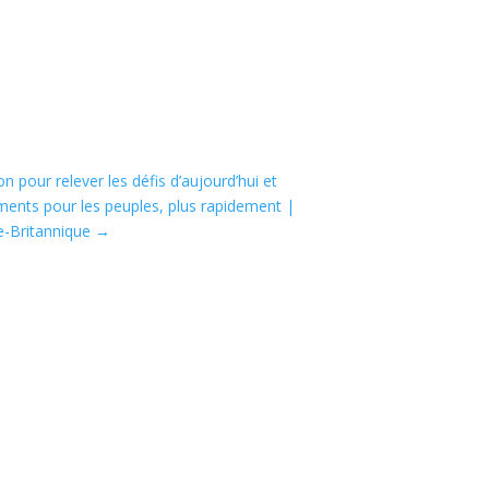
n pour relever les défis d’aujourd’hui et
ments pour les peuples, plus rapidement |
-Britannique
→