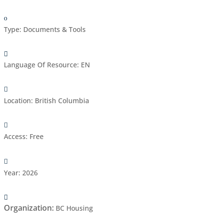
Type
:
Documents & Tools
Language Of Resource
:
EN
Location
:
British Columbia
Access
:
Free
Year
:
2026
Organization
:
BC Housing