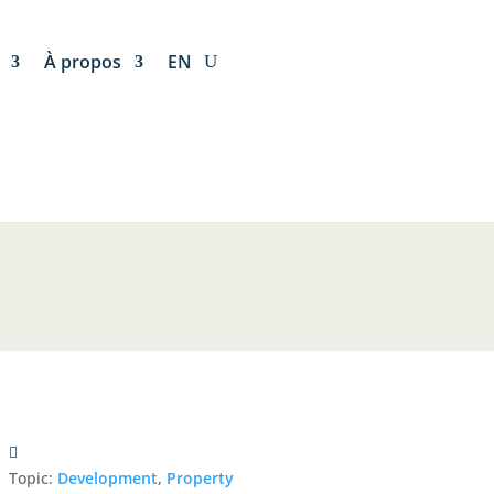
À propos
EN
Topic:
Development
,
Property