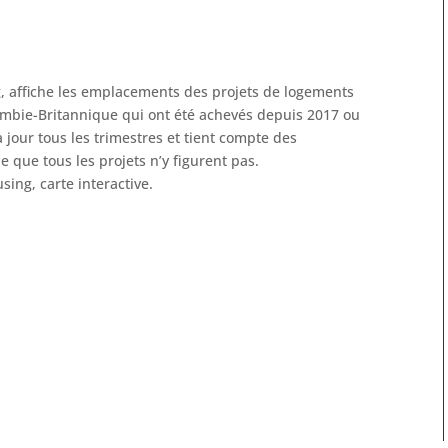
g, affiche les emplacements des projets de logements
mbie-Britannique qui ont été achevés depuis 2017 ou
à jour tous les trimestres et tient compte des
ie que tous les projets n’y figurent pas.
ing, carte interactive.