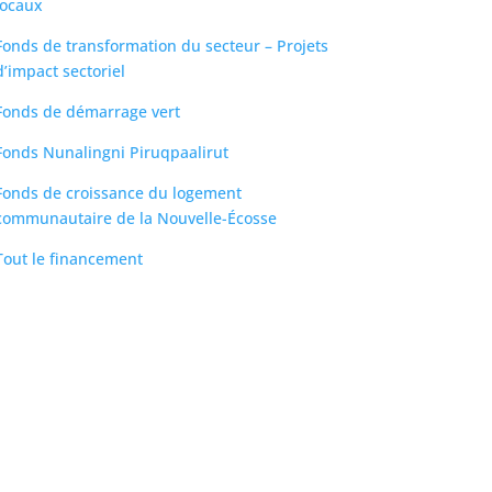
locaux
Fonds de transformation du secteur – Projets
d’impact sectoriel
Fonds de démarrage vert
Fonds Nunalingni Piruqpaalirut
Fonds de croissance du logement
communautaire de la Nouvelle-Écosse
Tout le financement