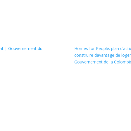
ent | Gouvernement du
Homes for People: plan d’actio
construire davantage de loge
Gouvernement de la Colombie