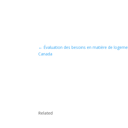
←
Évaluation des besoins en matière de logem
Canada
Related