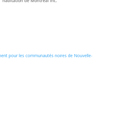
habitation de Montréal inc.
ment pour les communautés noires de Nouvelle-