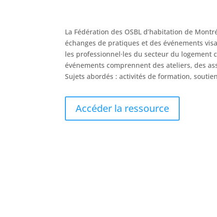
La Fédération des OSBL d’habitation de Montré
échanges de pratiques et des événements visan
les professionnel·les du secteur du logement 
événements comprennent des ateliers, des ass
Sujets abordés : activités de formation, sout
Accéder la ressource