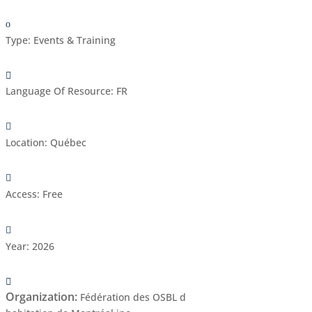
Type
:
Events & Training
Language Of Resource
:
FR
Location
:
Québec
Access
:
Free
Year
:
2026
Organization
:
Fédération des OSBL d