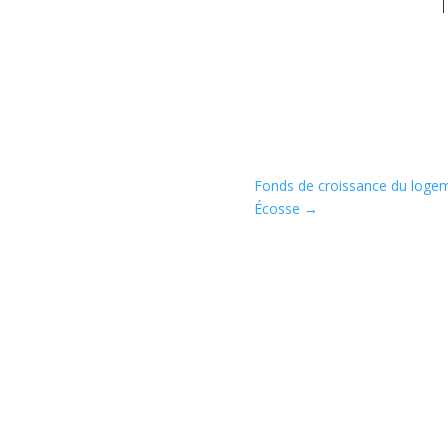
Fonds de croissance du loge
Écosse
→