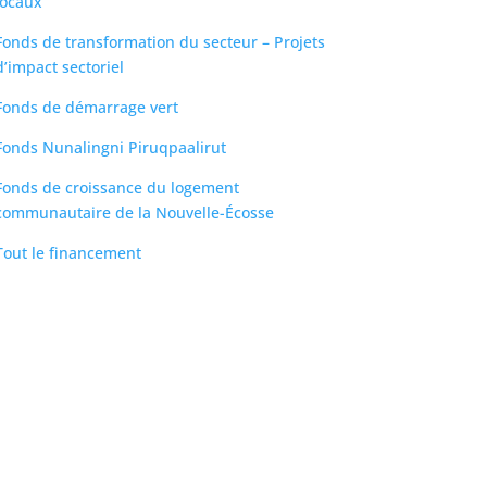
locaux
Fonds de transformation du secteur – Projets
d’impact sectoriel
Fonds de démarrage vert
Fonds Nunalingni Piruqpaalirut
Fonds de croissance du logement
communautaire de la Nouvelle-Écosse
Tout le financement