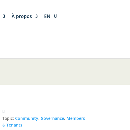
À propos
EN
Topic:
Community
,
Governance
,
Members
& Tenants