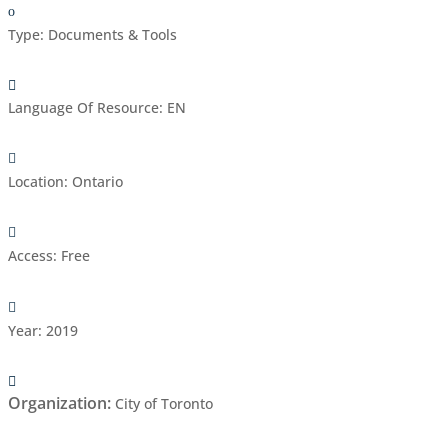
Type
:
Documents & Tools
Language Of Resource
:
EN
Location
:
Ontario
Access
:
Free
Year
:
2019
Organization
:
City of Toronto