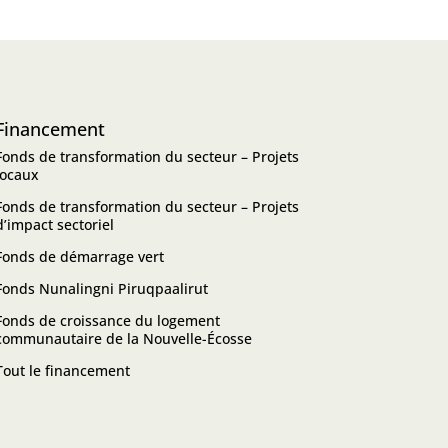
Financement
Fonds de transformation du secteur – Projets
locaux
Fonds de transformation du secteur – Projets
d’impact sectoriel
Fonds de démarrage vert
Fonds Nunalingni Piruqpaalirut
Fonds de croissance du logement
communautaire de la Nouvelle-Écosse
Tout le financement