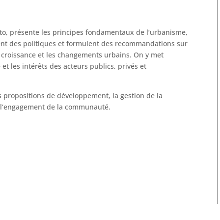
nto, présente les principes fondamentaux de l’urbanisme,
nt des politiques et formulent des recommandations sur
 croissance et les changements urbains. On y met
le et les intérêts des acteurs publics, privés et
les propositions de développement, la gestion de la
c, l’engagement de la communauté.