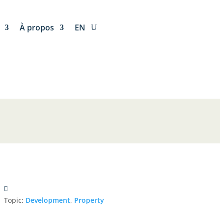
À propos
EN
Topic:
Development
,
Property