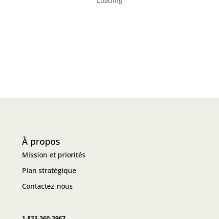
Loading
À propos
Mission et priorités
Plan stratégique
Contactez-nous
1-833-360-3967