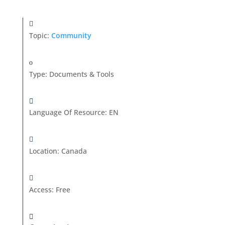
Topic:
Community
Type
:
Documents & Tools
Language Of Resource
:
EN
Location
:
Canada
Access
:
Free