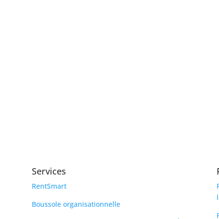
Services
RentSmart
Boussole organisationnelle