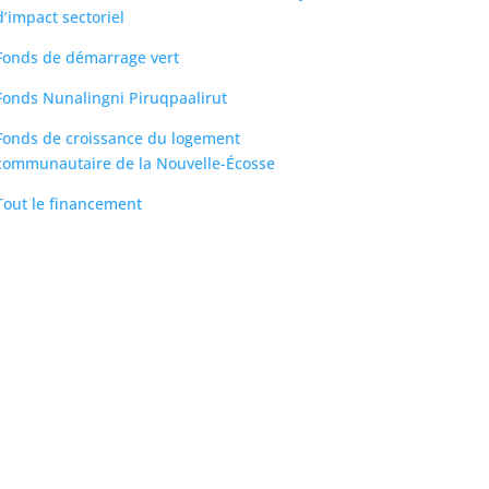
d’impact sectoriel
Fonds de démarrage vert
Fonds Nunalingni Piruqpaalirut
Fonds de croissance du logement
communautaire de la Nouvelle-Écosse
Tout le financement