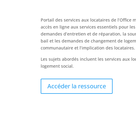
Portail des services aux locataires de l’Offic
accès en ligne aux services essentiels pour l
demandes d’entretien et de réparation, la soum
bail et les demandes de changement de logeme
communautaire et l’implication des locataires.
Les sujets abordés incluent les services aux l
logement social.
Accéder la ressource