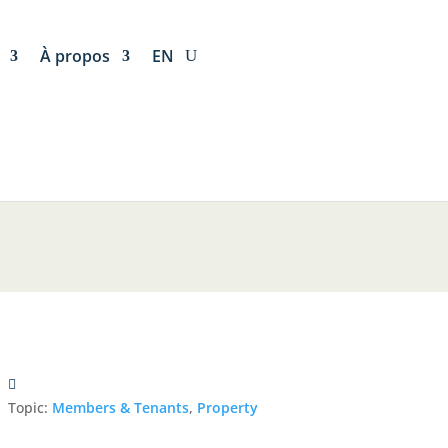
À propos
EN
Topic:
Members & Tenants
,
Property