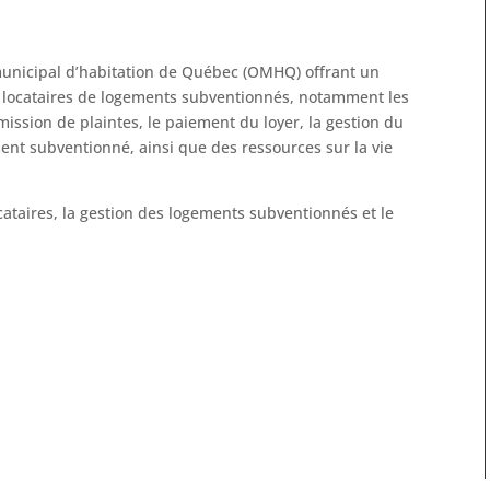
e municipal d’habitation de Québec (OMHQ) offrant un
es locataires de logements subventionnés, notamment les
ission de plaintes, le paiement du loyer, la gestion du
nt subventionné, ainsi que des ressources sur la vie
ocataires, la gestion des logements subventionnés et le