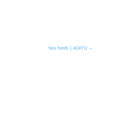
Nos fonds | AGRTQ
→