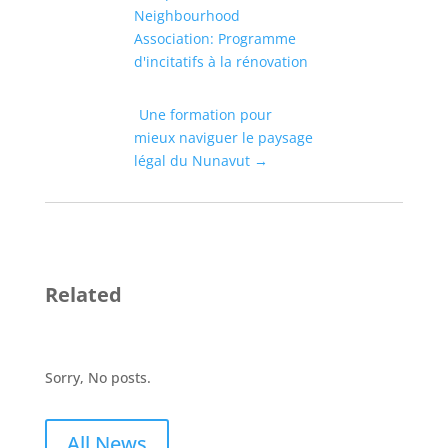
Neighbourhood
Association: Programme
d'incitatifs à la rénovation
Une formation pour
mieux naviguer le paysage
légal du Nunavut
→
Related
Sorry, No posts.
All News