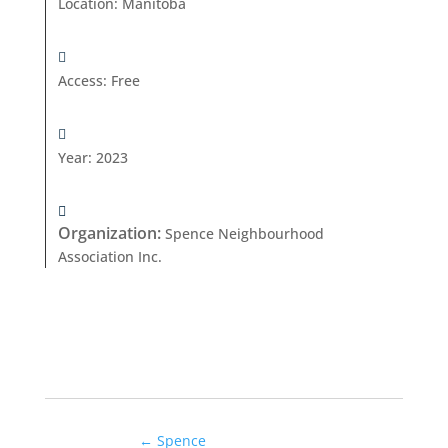
Location
:
Manitoba
Access
:
Free
Year
:
2023
Organization
:
Spence Neighbourhood
Association Inc.
←
Spence