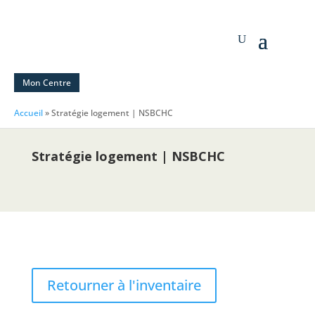
Mon Centre
Accueil
»
Stratégie logement | NSBCHC
Stratégie logement | NSBCHC
Retourner à l'inventaire