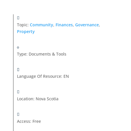
Topic:
Community
,
Finances
,
Governance
,
Property
Type
:
Documents & Tools
Language Of Resource
:
EN
Location
:
Nova Scotia
Access
:
Free