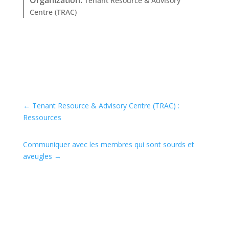
Organization
:
Tenant Resource & Advisory
Centre (TRAC)
←
Tenant Resource & Advisory Centre (TRAC) :
Ressources
Communiquer avec les membres qui sont sourds et
aveugles
→