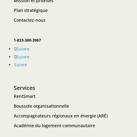
Mission et priorités
Plan stratégique
Contactez-nous
1-833-360-3967
Suivre
Suivre
Suivre
Services
RentSmart
Boussole organisationnelle
Accompagnateurs régionaux en énergie (ARÉ)
Académie du logement communautaire