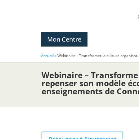
Mon Centre
Accueil
»
Webinaire – Transformer la culture organisat
Webinaire – Transformer
repenser son modèle éc
enseignements de Conne