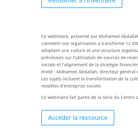
Retourner à l'inventaire
Ce webinaire, présenté par Mohamed Abdallah
comment son organisation a transformé 12 000 
adoptant une culture et une structure organisa
précieuses sur l’utilisation de sources de reve
sociale et l’alignement de la stratégie financiè
Invité : Mohamed Abdallah, directeur général e
Les sujets incluent la transformation de la cult
modèles d’entreprise sociale.
Ce webinaire fait partie de la série du Centre
Accéder la ressource