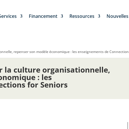
Services
Financement
Ressources
Nouvelles
ionnelle, repenser son modèle économique : les enseignements de Connections
 la culture organisationnelle,
onomique : les
ctions for Seniors