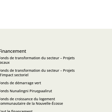
Financement
Fonds de transformation du secteur – Projets
locaux
Fonds de transformation du secteur – Projets
d’impact sectoriel
Fonds de démarrage vert
Fonds Nunalingni Piruqpaalirut
Fonds de croissance du logement
communautaire de la Nouvelle-Écosse
Tout le financement