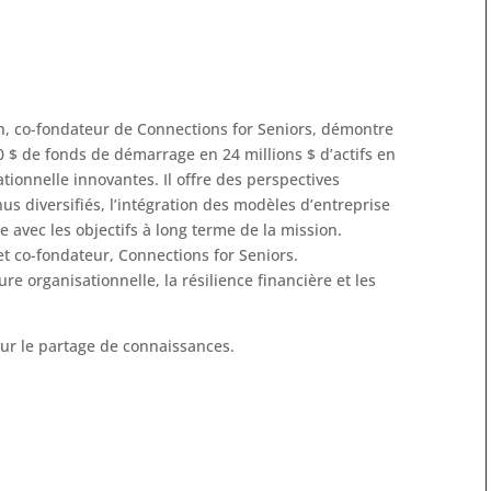
, co-fondateur de Connections for Seniors, démontre
$ de fonds de démarrage en 24 millions $ d’actifs en
tionnelle innovantes. Il offre des perspectives
nus diversifiés, l’intégration des modèles d’entreprise
re avec les objectifs à long terme de la mission.
t co-fondateur, Connections for Seniors.
ure organisationnelle, la résilience financière et les
 sur le partage de connaissances.