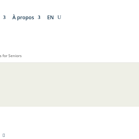
À propos
EN
 for Seniors