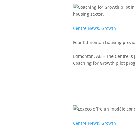
Centre News
,
Growth
Four Edmonton housing provide
Edmonton, AB – The Centre is p
Coaching for Growth pilot prog
Centre News
,
Growth