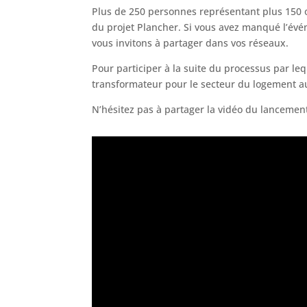
Plus de 250 personnes représentant plus 150 o
du projet Plancher. Si vous avez manqué l’év
vous invitons à partager dans vos réseaux.
Pour participer à la suite du processus par le
transformateur pour le secteur du logement a
N’hésitez pas à partager la vidéo du lancemen