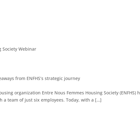
keaways from ENFHS’s strategic journey
ousing organization Entre Nous Femmes Housing Society (ENFHS) h
h a team of just six employees. Today, with a […]