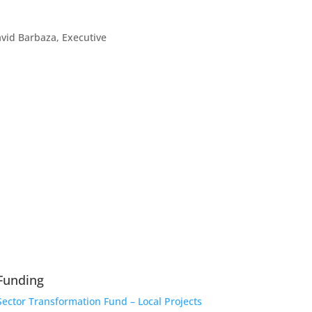
avid Barbaza, Executive
Funding
Sector Transformation Fund – Local Projects