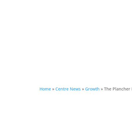
Home
»
Centre News
»
Growth
»
The Plancher P