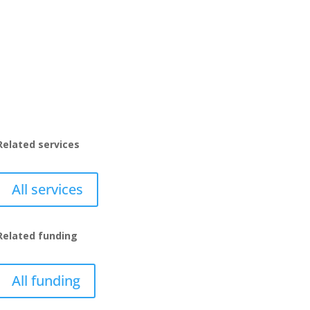
Related services
All services
Related funding
All funding