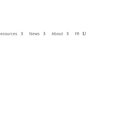
esources
News
About
FR
My Centre