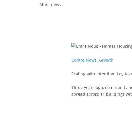
More news
Centre News
,
Growth
Scaling with intention: key ta
Three years ago, community h
spread across 11 buildings wit