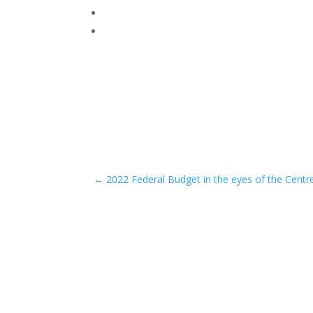
←
2022 Federal Budget in the eyes of the Centr