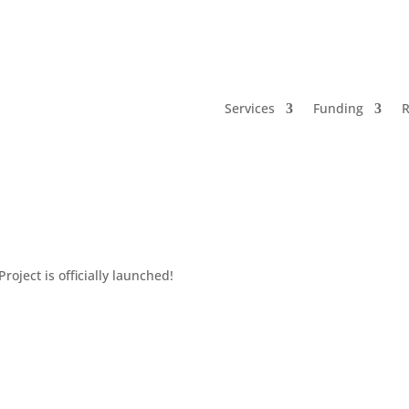
Services
Funding
R
roject is officially launched!