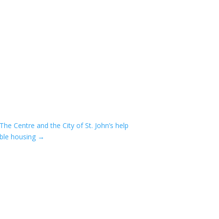
e Centre and the City of St. John’s help
able housing
→